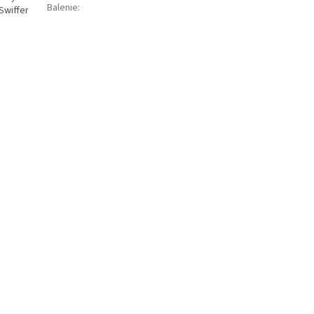
Balenie
:
 Swiffer