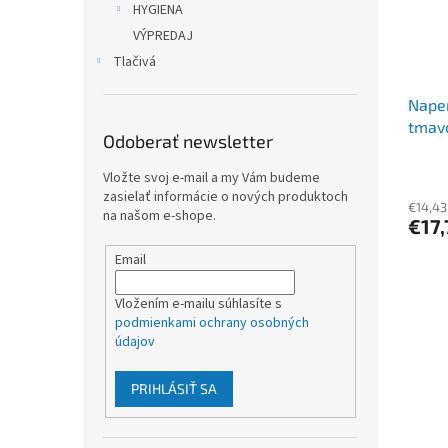
HYGIENA
VÝPREDAJ
Tlačivá
Nape
tmavo
Odoberať newsletter
Vložte svoj e-mail a my Vám budeme
zasielať informácie o nových produktoch
€14,43
na našom e-shope.
€17
Email
Vložením e-mailu súhlasíte s
podmienkami ochrany osobných
údajov
PRIHLÁSIŤ SA