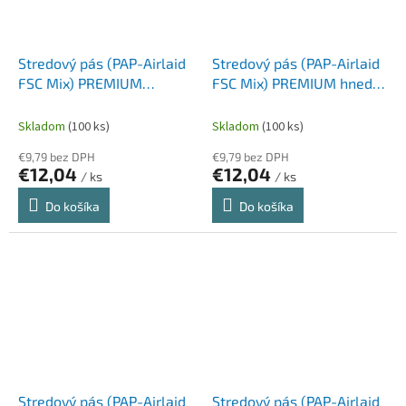
Stredový pás (PAP-Airlaid
Stredový pás (PAP-Airlaid
FSC Mix) PREMIUM
FSC Mix) PREMIUM hnedý
červený 40cm x 24m [1 ks]
40cm x 24m [1 ks]
Skladom
(100 ks)
Skladom
(100 ks)
€9,79 bez DPH
€9,79 bez DPH
€12,04
€12,04
/ ks
/ ks
Do košíka
Do košíka
Stredový pás (PAP-Airlaid
Stredový pás (PAP-Airlaid