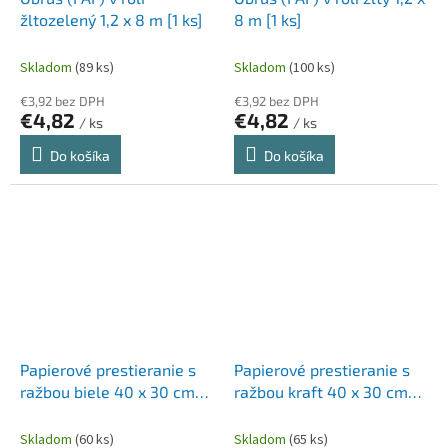
žltozelený 1,2 x 8 m [1 ks]
8 m [1 ks]
Skladom
(89 ks)
Skladom
(100 ks)
€3,92 bez DPH
€3,92 bez DPH
€4,82
€4,82
/ ks
/ ks
Do košíka
Do košíka
Papierové prestieranie s
Papierové prestieranie s
ražbou biele 40 x 30 cm
ražbou kraft 40 x 30 cm
[200 ks]
[200 ks]
Skladom
(60 ks)
Skladom
(65 ks)