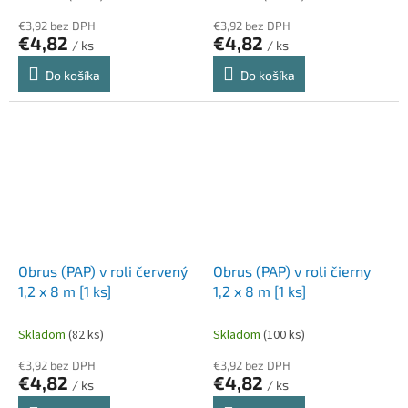
€3,92 bez DPH
€3,92 bez DPH
€4,82
€4,82
/ ks
/ ks
Do košíka
Do košíka
Obrus (PAP) v roli červený
Obrus (PAP) v roli čierny
1,2 x 8 m [1 ks]
1,2 x 8 m [1 ks]
Skladom
(82 ks)
Skladom
(100 ks)
€3,92 bez DPH
€3,92 bez DPH
€4,82
€4,82
/ ks
/ ks