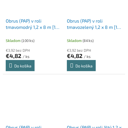
Obrus (PAP) v roli
Obrus (PAP) v roli
tmavomodrý 1,2 x 8 m [1
tmavozelený 1,2 x 8 m [1
ks]
ks]
Skladom
(100 ks)
Skladom
(84 ks)
€3,92 bez DPH
€3,92 bez DPH
€4,82
€4,82
/ ks
/ ks
Do košíka
Do košíka
Obrus (PAP) v roli
Obrus (PAP) v roli žltý 1,2 x