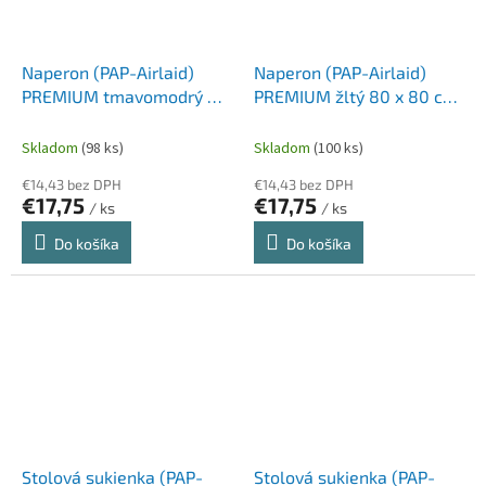
Naperon (PAP-Airlaid)
Naperon (PAP-Airlaid)
PREMIUM tmavomodrý 80
PREMIUM žltý 80 x 80 cm
x 80 cm [20 ks]
[20 ks]
Skladom
(98 ks)
Skladom
(100 ks)
€14,43 bez DPH
€14,43 bez DPH
€17,75
€17,75
/ ks
/ ks
Do košíka
Do košíka
Stolová sukienka (PAP-
Stolová sukienka (PAP-