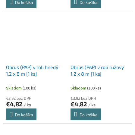
Do košíka
Do košíka
Obrus (PAP) v roli hnedý
Obrus (PAP) v roli ružový
1,2 x 8 m [1 ks]
1,2 x 8 m [1 ks]
Skladom
(100 ks)
Skladom
(100 ks)
€3,92 bez DPH
€3,92 bez DPH
€4,82
€4,82
/ ks
/ ks
Do košíka
Do košíka