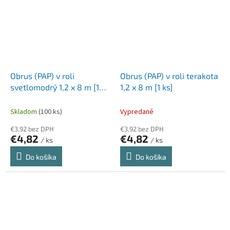
Obrus (PAP) v roli
Obrus (PAP) v roli terakota
svetlomodrý 1,2 x 8 m [1
1,2 x 8 m [1 ks]
ks]
Skladom
(100 ks)
Vypredané
€3,92 bez DPH
€3,92 bez DPH
€4,82
€4,82
/ ks
/ ks
Do košíka
Do košíka