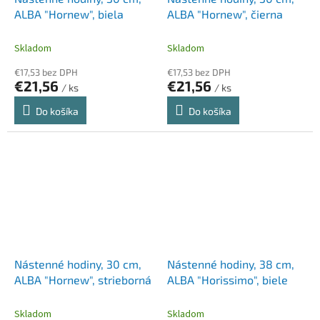
ALBA "Hornew", biela
ALBA "Hornew", čierna
Skladom
Skladom
€17,53 bez DPH
€17,53 bez DPH
€21,56
€21,56
/ ks
/ ks
Do košíka
Do košíka
Nástenné hodiny, 30 cm,
Nástenné hodiny, 38 cm,
ALBA "Hornew", strieborná
ALBA "Horissimo", biele
Skladom
Skladom