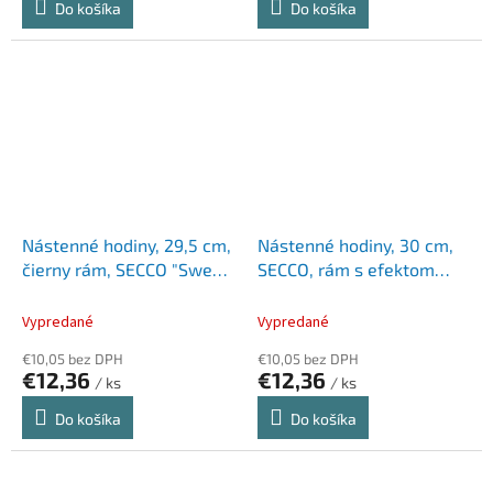
Do košíka
Do košíka
Nástenné hodiny, 29,5 cm,
Nástenné hodiny, 30 cm,
čierny rám, SECCO "Sweep
SECCO, rám s efektom
second"
dreva
Vypredané
Vypredané
€10,05 bez DPH
€10,05 bez DPH
€12,36
€12,36
/ ks
/ ks
Do košíka
Do košíka