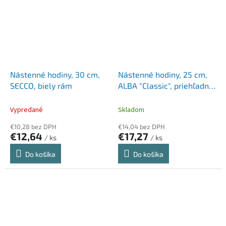
Nástenné hodiny, 30 cm,
Nástenné hodiny, 25 cm,
SECCO, biely rám
ALBA "Classic", priehľadné
sivé
Vypredané
Skladom
€10,28 bez DPH
€14,04 bez DPH
€12,64
€17,27
/ ks
/ ks
Do košíka
Do košíka