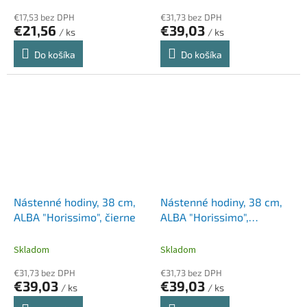
€17,53 bez DPH
€31,73 bez DPH
€21,56
€39,03
/ ks
/ ks
Do košíka
Do košíka
Nástenné hodiny, 38 cm,
Nástenné hodiny, 38 cm,
ALBA "Horissimo", čierne
ALBA "Horissimo",
striebrorné
Skladom
Skladom
€31,73 bez DPH
€31,73 bez DPH
€39,03
€39,03
/ ks
/ ks