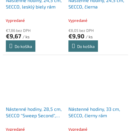
Nástenné hodiny, 24,5 cm,
Nástenné hodiny, 24,5 cm,
SECCO, lesklý biely rám
SECCO, čierna
Vypredané
Vypredané
€7,86 bez DPH
€8,05 bez DPH
€9,67
€9,90
/ ks
/ ks
Do košíka
Do košíka
Nástenné hodiny, 28,5 cm,
Nástenné hodiny, 33 cm,
SECCO "Sweep Second",
SECCO, čierny rám
strieborný rám
Vypredané
Vypredané