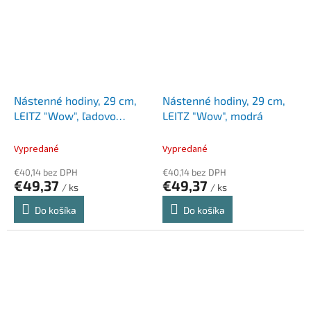
Nástenné hodiny, 29 cm,
Nástenné hodiny, 29 cm,
LEITZ "Wow", ľadovo
LEITZ "Wow", modrá
modrá
Vypredané
Vypredané
€40,14 bez DPH
€40,14 bez DPH
€49,37
€49,37
/ ks
/ ks
Do košíka
Do košíka