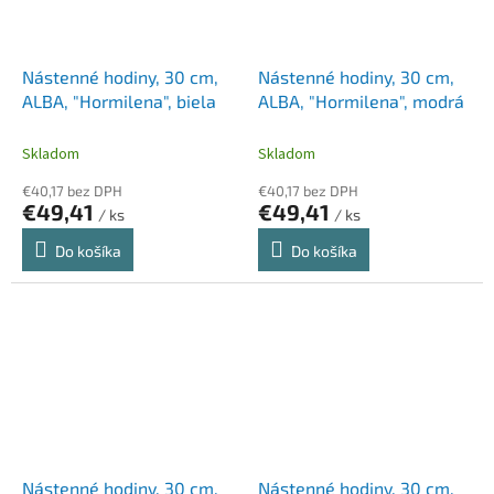
Nástenné hodiny, 30 cm,
Nástenné hodiny, 30 cm,
ALBA, "Hormilena", biela
ALBA, "Hormilena", modrá
Skladom
Skladom
€40,17 bez DPH
€40,17 bez DPH
€49,41
€49,41
/ ks
/ ks
Do košíka
Do košíka
Nástenné hodiny, 30 cm,
Nástenné hodiny, 30 cm,