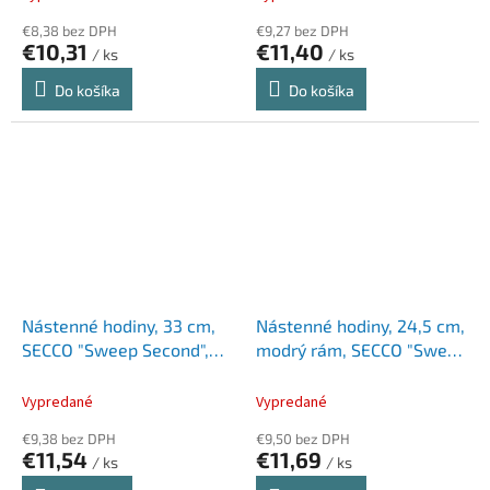
€8,38 bez DPH
€9,27 bez DPH
€10,31
€11,40
/ ks
/ ks
Do košíka
Do košíka
Nástenné hodiny, 33 cm,
Nástenné hodiny, 24,5 cm,
SECCO "Sweep Second",
modrý rám, SECCO "Sweep
rám s dreveným efektom
second"
Vypredané
Vypredané
€9,38 bez DPH
€9,50 bez DPH
€11,54
€11,69
/ ks
/ ks