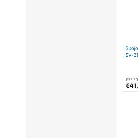
Spoj
SV-21
€33,50
€41