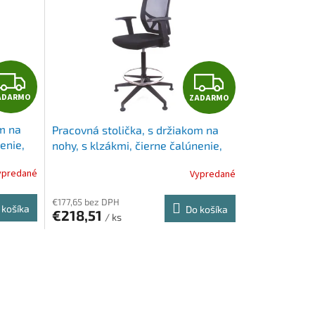
Z
Z
ADARMO
ZADARMO
A
A
om na
Pracovná stolička, s držiakom na
D
D
enie,
nohy, s klzákmi, čierne čalúnenie,
Tall"
sieťové operadlo, MAYAH "Sky"
A
A
ypredané
Vypredané
R
R
€177,65 bez DPH
 košíka
Do košíka
€218,51
/ ks
M
M
O
O