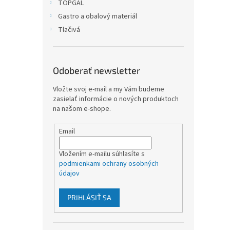
TOPGAL
Gastro a obalový materiál
Tlačivá
Odoberať newsletter
Vložte svoj e-mail a my Vám budeme
zasielať informácie o nových produktoch
na našom e-shope.
Email
Vložením e-mailu súhlasíte s
podmienkami ochrany osobných
údajov
PRIHLÁSIŤ SA