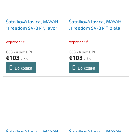
Šatníková lavica, MAYAH
Šatníková lavica, MAYAH
"Freedom SV-314", javor
„Freedom SV-314“, biela
Vypredané
Vypredané
€83,74 bez DPH
€83,74 bez DPH
€103
€103
/ ks
/ ks
Do košíka
Do košíka
Šatníková lavica, MAYAH
Šatníková lavica, MAYAH