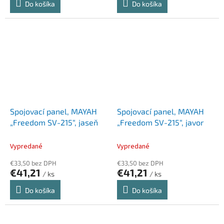
Do košíka
Do košíka
Spojovací panel, MAYAH
Spojovací panel, MAYAH
„Freedom SV-215“, jaseň
„Freedom SV-215“, javor
Vypredané
Vypredané
€33,50 bez DPH
€33,50 bez DPH
€41,21
€41,21
/ ks
/ ks
Do košíka
Do košíka