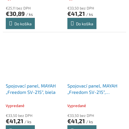
€25,11 bez DPH
€33,50 bez DPH
€30,89
€41,21
/ ks
/ ks
Do košíka
Do košíka
Spojovací panel, MAYAH
Spojovací panel, MAYAH
„Freedom SV-215“, biela
„Freedom SV-215“,
grafitová
Vypredané
Vypredané
€33,50 bez DPH
€33,50 bez DPH
€41,21
€41,21
/ ks
/ ks