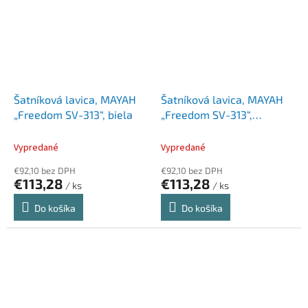
Šatníková lavica, MAYAH
Šatníková lavica, MAYAH
„Freedom SV-313“, biela
„Freedom SV-313“,
grafitová
Vypredané
Vypredané
€92,10 bez DPH
€92,10 bez DPH
€113,28
€113,28
/ ks
/ ks
Do košíka
Do košíka