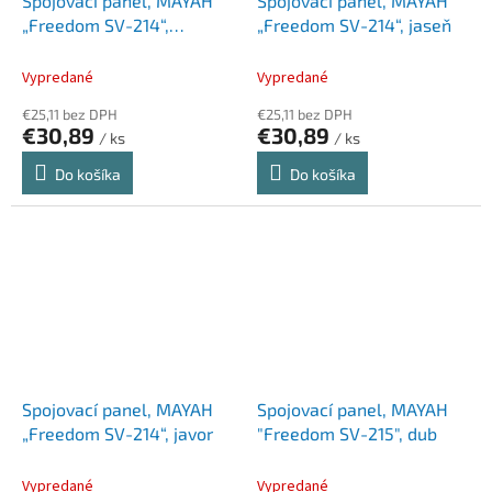
Spojovací panel, MAYAH
Spojovací panel, MAYAH
„Freedom SV-214“,
„Freedom SV-214“, jaseň
grafitová
Vypredané
Vypredané
€25,11 bez DPH
€25,11 bez DPH
€30,89
€30,89
/ ks
/ ks
Do košíka
Do košíka
Spojovací panel, MAYAH
Spojovací panel, MAYAH
„Freedom SV-214“, javor
"Freedom SV-215", dub
Vypredané
Vypredané