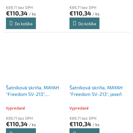
€89,71 bez DPH
€89,71 bez DPH
€110,34
€110,34
/ ks
/ ks
Do košíka
Do košíka
Šatníková skriňa, MAYAH
Šatníková skriňa, MAYAH
"Freedom SV-213",
"Freedom SV-213", jaseň
grafitová
Vypredané
Vypredané
€89,71 bez DPH
€89,71 bez DPH
€110,34
€110,34
/ ks
/ ks