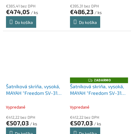
€385,41 bez DPH
€395,31 bez DPH
€474,05
€486,23
/ ks
/ ks
Do košíka
Do košíka
ZADARMO
Z
A
Šatníková skriňa, vysoká,
Šatníková skriňa, vysoká,
D
MAYAH "Freedom SV-310",
MAYAH "Freedom SV-310",
A
R
dub
jaseň
M
O
Vypredané
Vypredané
€412,22 bez DPH
€412,22 bez DPH
€507,03
€507,03
/ ks
/ ks
Do košíka
Do košíka