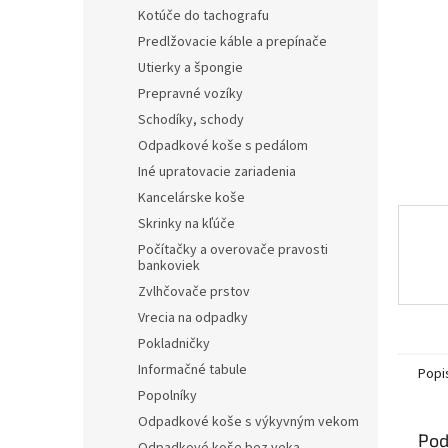
Kotúče do tachografu
Predlžovacie káble a prepínače
Utierky a špongie
Prepravné vozíky
Schodíky, schody
Odpadkové koše s pedálom
Iné upratovacie zariadenia
Kancelárske koše
Skrinky na kľúče
Počítačky a overovače pravosti
bankoviek
Zvlhčovače prstov
Vrecia na odpadky
Pokladničky
Informačné tabule
Popi
Popolníky
Odpadkové koše s výkyvným vekom
Pod