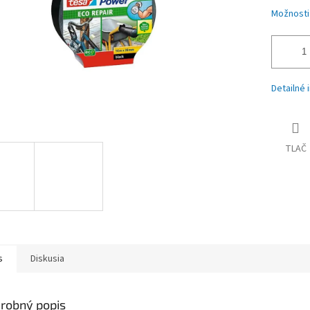
Možnosti
Detailné 
TLAČ
s
Diskusia
robný popis