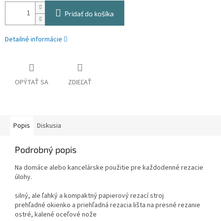
Pridať do košíka
Detailné informácie
OPÝTAŤ SA
ZDIEĽAŤ
Popis
Diskusia
Podrobný popis
Na domáce alebo kancelárske použitie pre každodenné rezacie
úlohy.
silný, ale ľahký a kompaktný papierový rezací stroj
prehľadné okienko a priehľadná rezacia lišta na presné rezanie
ostré, kalené oceľové nože