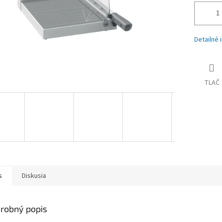
Detailné 
TLAČ
s
Diskusia
robný popis