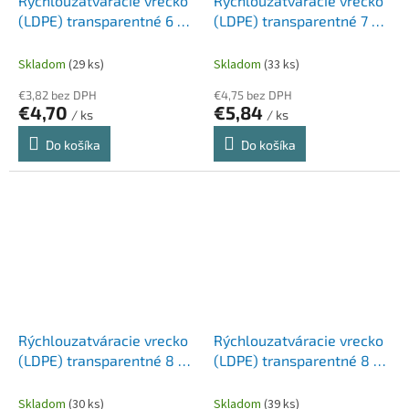
Rýchlouzatváracie vrecko
Rýchlouzatváracie vrecko
(LDPE) transparentné 6 x
(LDPE) transparentné 7 x
8 cm [10 x 100 ks]
10 cm [10 x 100 ks]
Skladom
(29 ks)
Skladom
(33 ks)
€3,82 bez DPH
€4,75 bez DPH
€4,70
€5,84
/ ks
/ ks
Do košíka
Do košíka
Rýchlouzatváracie vrecko
Rýchlouzatváracie vrecko
(LDPE) transparentné 8 x
(LDPE) transparentné 8 x
12 cm [10 x 100 ks]
18 cm [10 x 100 ks]
Skladom
(30 ks)
Skladom
(39 ks)