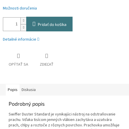
Možnosti doručenia
Pridať do košíka
Detailné informácie
OPÝTAŤ SA
ZDIEĽAŤ
Popis
Diskusia
Podrobný popis
Swiffer Duster Standard je vynikajúci nástroj na odstraňovanie
prachu. Vďaka tisícom jemných vlákien zachytáva a uzatvára
prach, chlpy a roztoče z rôznych povrchov. Prachovka umožňuje