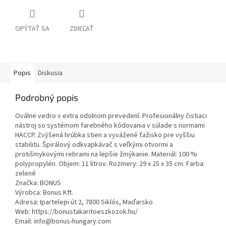
OPÝTAŤ SA
ZDIEĽAŤ
Popis
Diskusia
Podrobný popis
Oválne vedro v extra odolnom prevedení. Profesionálny čistiaci
nástroj so systémom farebného kódovania v súlade s normami
HACCP. Zvýšená hrúbka stien a vyvážené ťažisko pre vyššiu
stabilitu. Špirálový odkvapkávač s veľkými otvormi a
protišmykovými rebrami na lepšie žmýkanie. Materiál: 100 %
polypropylén. Objem: 11 litrov. Rozmery: 29 x 25 x 35 cm. Farba:
zelené
Značka: BONUS
Výrobca: Bonus Kft.
Adresa: Ipartelepi út 2, 7800 Siklós, Maďarsko
Web: https://bonustakaritoeszkozok.hu/
Email: info@bonus-hungary.com