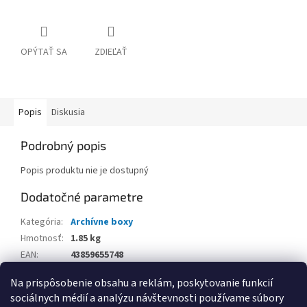
OPÝTAŤ SA
ZDIEĽAŤ
Popis
Diskusia
Podrobný popis
Popis produktu nie je dostupný
Dodatočné parametre
Kategória
:
Archívne boxy
Hmotnosť
:
1.85 kg
EAN
:
43859655748
Balenie
:
Na prispôsobenie obsahu a reklám, poskytovanie funkcií
sociálnych médií a analýzu návštevnosti používame súbory