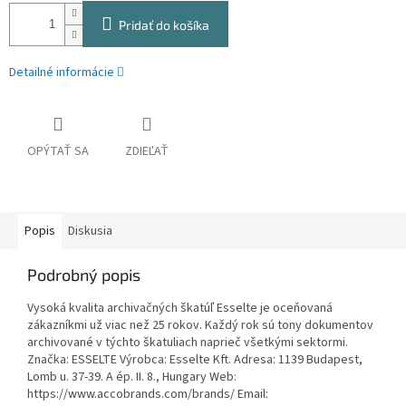
Pridať do košíka
Detailné informácie
OPÝTAŤ SA
ZDIEĽAŤ
Popis
Diskusia
Podrobný popis
Vysoká kvalita archivačných škatúľ Esselte je oceňovaná
zákazníkmi už viac než 25 rokov. Každý rok sú tony dokumentov
archivované v týchto škatuliach naprieč všetkými sektormi.
Značka: ESSELTE Výrobca: Esselte Kft. Adresa: 1139 Budapest,
Lomb u. 37-39. A ép. II. 8., Hungary Web:
https://www.accobrands.com/brands/ Email: