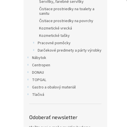
Servítky, farebné servítky
Čistiace prostriedky na toalety a
sanitu
Čistiace prostriedky na povrchy
Kozmetické vrecká
Kozmetické tašky
Pracovné pomôcky
Darčekové predmety a párty výrobky
Nábytok
Centropen
DONAU
TOPGAL
Gastro a obalový materiál
Tlačivá
Odoberať newsletter