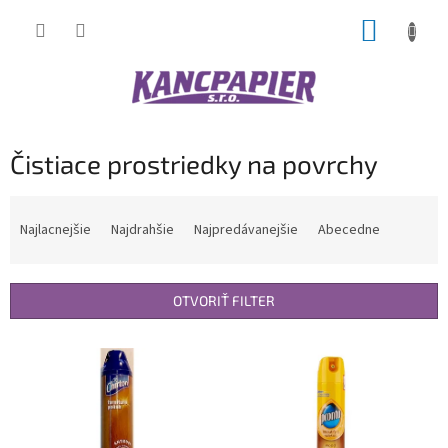
Prejsť
NÁKUP
na
obsah
KOŠÍK
Čistiace prostriedky na povrchy
R
a
Najlacnejšie
Najdrahšie
Najpredávanejšie
Abecedne
d
e
n
OTVORIŤ FILTER
i
e
V
p
ý
r
p
o
i
d
s
u