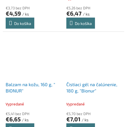
€3,73 bez DPH
€5,26 bez DPH
€4,59
€6,47
/ ks
/ ks
Do košíka
Do košíka
Balzam na kožu, 160 g, "
Čistiaci gél na čalúnenie,
BIONUR"
180 g, "Bionur"
Vypredané
Vypredané
€5,41 bez DPH
€5,70 bez DPH
€6,65
€7,01
/ ks
/ ks