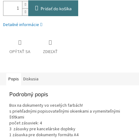
Pridať do košíka
Detailné informácie
OPÝTAŤ SA
ZDIEĽAŤ
Popis
Diskusia
Podrobný popis
Box na dokumenty vo veselých farbách!
s priehľadnými popisovateľnými okienkami a vymeniteľnými
štítkami
počet zásuviek: 4
3 zásuvky pre kancelárske doplnky
1 zásuvka pre dokumenty formátu A4