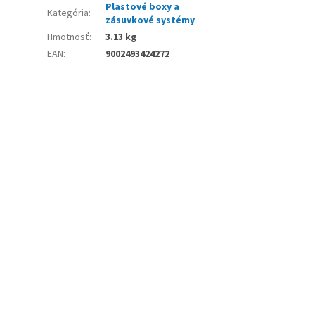
Plastové boxy a
Kategória
:
zásuvkové systémy
Hmotnosť
:
3.13 kg
EAN
:
9002493424272