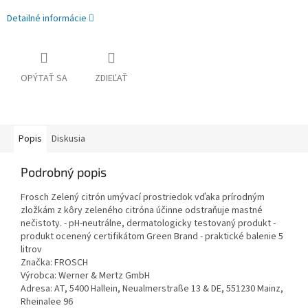
Detailné informácie
OPÝTAŤ SA
ZDIEĽAŤ
Popis
Diskusia
Podrobný popis
Frosch Zelený citrón umývací prostriedok vďaka prírodným
zložkám z kôry zeleného citróna účinne odstraňuje mastné
nečistoty. - pH-neutrálne, dermatologicky testovaný produkt -
produkt ocenený certifikátom Green Brand - praktické balenie 5
litrov
Značka: FROSCH
Výrobca: Werner & Mertz GmbH
Adresa: AT, 5400 Hallein, Neualmerstraße 13 & DE, 551230 Mainz,
Rheinalee 96