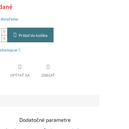
dané
 doručenia
Pridať do košíka
informácie
OPÝTAŤ SA
ZDIEĽAŤ
Dodatočné parametre