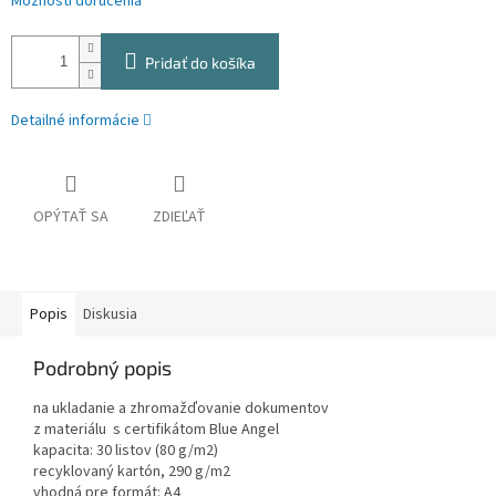
Možnosti doručenia
Pridať do košíka
Detailné informácie
OPÝTAŤ SA
ZDIEĽAŤ
Popis
Diskusia
Podrobný popis
na ukladanie a zhromažďovanie dokumentov
z materiálu s certifikátom Blue Angel
kapacita: 30 listov (80 g/m2)
recyklovaný kartón, 290 g/m2
vhodná pre formát: A4