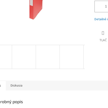
Detailné 
TLAČ
s
Diskusia
robný popis