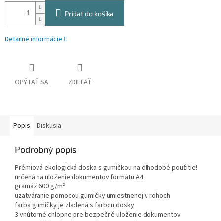
Pridať do košíka
Detailné informácie
OPÝTAŤ SA
ZDIEĽAŤ
Popis
Diskusia
Podrobný popis
Prémiová ekologická doska s gumičkou na dlhodobé použitie!
určená na uloženie dokumentov formátu A4
gramáž 600 g/m²
uzatváranie pomocou gumičky umiestnenej v rohoch
farba gumičky je zladená s farbou dosky
3 vnútorné chlopne pre bezpečné uloženie dokumentov