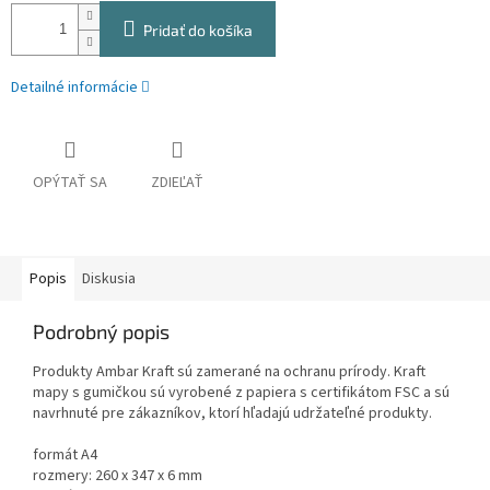
Pridať do košíka
Detailné informácie
OPÝTAŤ SA
ZDIEĽAŤ
Popis
Diskusia
Podrobný popis
Produkty Ambar Kraft sú zamerané na ochranu prírody. Kraft
mapy s gumičkou sú vyrobené z papiera s certifikátom FSC a sú
navrhnuté pre zákazníkov, ktorí hľadajú udržateľné produkty.
formát A4
rozmery: 260 x 347 x 6 mm