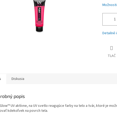
Možnosti
Detailné 
TLAČ
s
Diskusia
robný popis
Glow™ UV aktívne, na UV svetlo reagujúce farby na telo a tvár, ktoré je mož
kovať kdekoľvek na povrch tela.