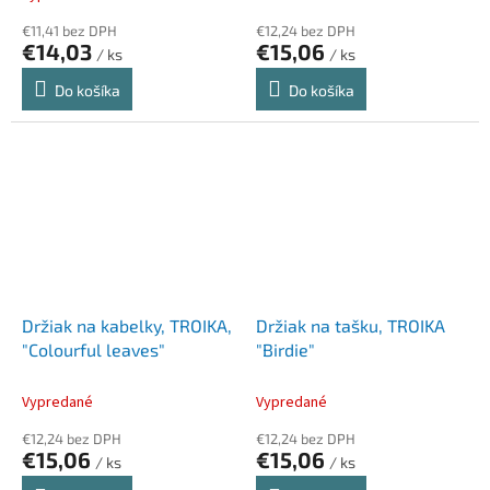
€11,41 bez DPH
€12,24 bez DPH
€14,03
€15,06
/ ks
/ ks
Do košíka
Do košíka
Držiak na kabelky, TROIKA,
Držiak na tašku, TROIKA
"Colourful leaves"
"Birdie"
Vypredané
Vypredané
€12,24 bez DPH
€12,24 bez DPH
€15,06
€15,06
/ ks
/ ks