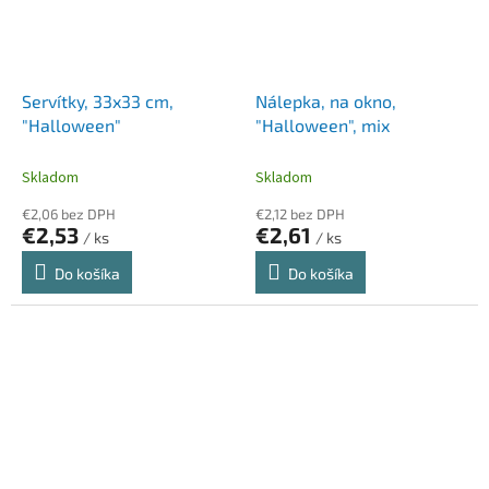
Servítky, 33x33 cm,
Nálepka, na okno,
"Halloween"
"Halloween", mix
Skladom
Skladom
€2,06 bez DPH
€2,12 bez DPH
€2,53
€2,61
/ ks
/ ks
Do košíka
Do košíka