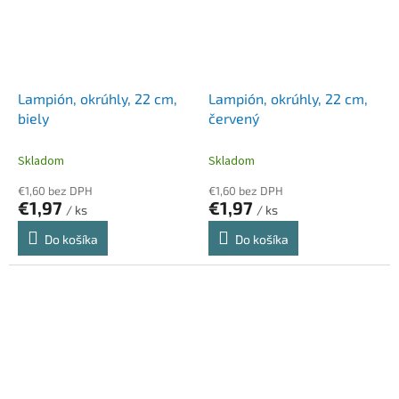
Lampión, okrúhly, 22 cm,
Lampión, okrúhly, 22 cm,
biely
červený
Skladom
Skladom
€1,60 bez DPH
€1,60 bez DPH
€1,97
€1,97
/ ks
/ ks
Do košíka
Do košíka