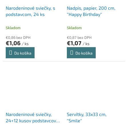
Narodeninové sviečky, s
Nadpis, papier, 200 cm,
podstavcom, 24 ks
"Happy Birthday"
Skladom
Skladom
€0,86 bez DPH
€0,87 bez DPH
€1,06
€1,07
/ ks
/ ks
Do košíka
Do košíka
Narodeninové sviečky,
Servítky, 33x33 cm,
24+12 kusov podstavcov
"Smile"
na sviečky