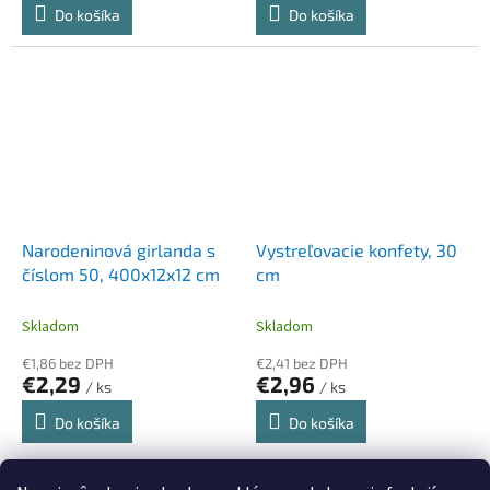
Do košíka
Do košíka
Narodeninová girlanda s
Vystreľovacie konfety, 30
číslom 50, 400x12x12 cm
cm
Skladom
Skladom
€1,86 bez DPH
€2,41 bez DPH
€2,29
€2,96
/ ks
/ ks
Do košíka
Do košíka
12
položiek celkom