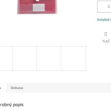
Detailné 
TLAČ
s
Diskusia
robný popis