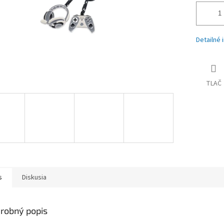
Detailné 
TLAČ
s
Diskusia
robný popis