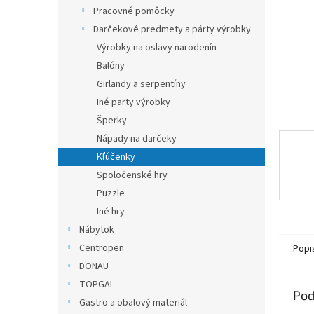
Pracovné pomôcky
Darčekové predmety a párty výrobky
Výrobky na oslavy narodenín
Balóny
Girlandy a serpentíny
Iné party výrobky
Šperky
Nápady na darčeky
Kľúčenky
Spoločenské hry
Puzzle
Iné hry
Nábytok
Centropen
Popi
DONAU
TOPGAL
Pod
Gastro a obalový materiál