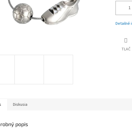
Detailné 
TLAČ
s
Diskusia
robný popis