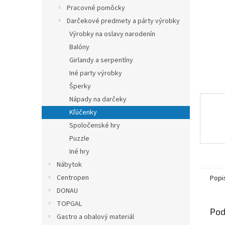
Pracovné pomôcky
Darčekové predmety a párty výrobky
Výrobky na oslavy narodenín
Balóny
Girlandy a serpentíny
Iné party výrobky
Šperky
Nápady na darčeky
Kľúčenky
Spoločenské hry
Puzzle
Iné hry
Nábytok
Centropen
Popi
DONAU
TOPGAL
Pod
Gastro a obalový materiál