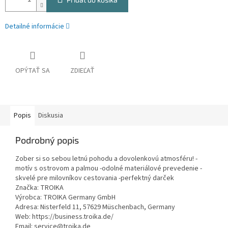
Detailné informácie
OPÝTAŤ SA
ZDIEĽAŤ
Popis
Diskusia
Podrobný popis
Zober si so sebou letnú pohodu a dovolenkovú atmosféru! -
motív s ostrovom a palmou -odolné materiálové prevedenie -
skvelé pre milovníkov cestovania -perfektný darček
Značka: TROIKA
Výrobca: TROIKA Germany GmbH
Adresa: Nisterfeld 11, 57629 Müschenbach, Germany
Web: https://business.troika.de/
Email: service@troika.de