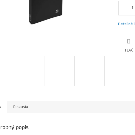
Detailné 
TLAČ
s
Diskusia
robný popis