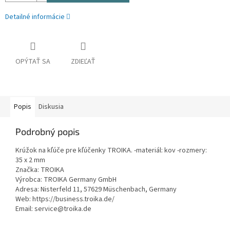
Detailné informácie
OPÝTAŤ SA
ZDIEĽAŤ
Popis
Diskusia
Podrobný popis
Krúžok na kľúče pre kľúčenky TROIKA. -materiál: kov -rozmery:
35 x 2 mm
Značka: TROIKA
Výrobca: TROIKA Germany GmbH
Adresa: Nisterfeld 11, 57629 Müschenbach, Germany
Web: https://business.troika.de/
Email: service@troika.de