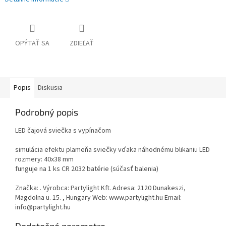
OPÝTAŤ SA
ZDIEĽAŤ
Popis
Diskusia
Podrobný popis
LED čajová sviečka s vypínačom
simulácia efektu plameňa sviečky vďaka náhodnému blikaniu LED
rozmery: 40x38 mm
funguje na 1 ks CR 2032 batérie (súčasť balenia)
Značka: . Výrobca: Partylight Kft. Adresa: 2120 Dunakeszi,
Magdolna u. 15. , Hungary Web: www.partylight.hu Email:
info@partylight.hu