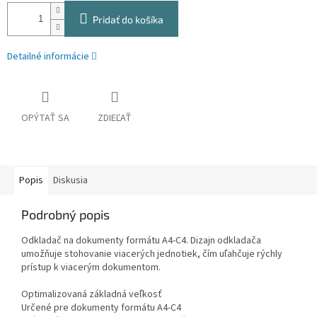
Pridať do košíka
Detailné informácie
OPÝTAŤ SA
ZDIEĽAŤ
Popis
Diskusia
Podrobný popis
Odkladač na dokumenty formátu A4-C4. Dizajn odkladača
umožňuje stohovanie viacerých jednotiek, čím uľahčuje rýchly
prístup k viacerým dokumentom.
Optimalizovaná základná veľkosť
Určené pre dokumenty formátu A4-C4