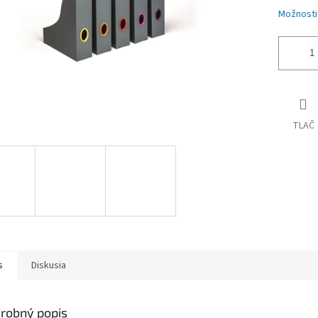
Možnosti
TLAČ
s
Diskusia
robný popis