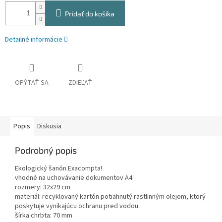
Pridať do košíka
Detailné informácie
OPÝTAŤ SA
ZDIEĽAŤ
Popis
Diskusia
Podrobný popis
Ekologický šanón Exacompta!
vhodné na uchovávanie dokumentov A4
rozmery: 32x29 cm
materiál: recyklovaný kartón potiahnutý rastlinným olejom, ktorý
poskytuje vynikajúcu ochranu pred vodou
šírka chrbta: 70 mm