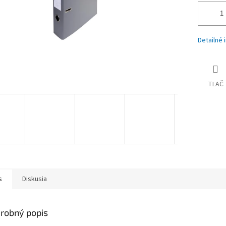
Detailné 
TLAČ
s
Diskusia
robný popis