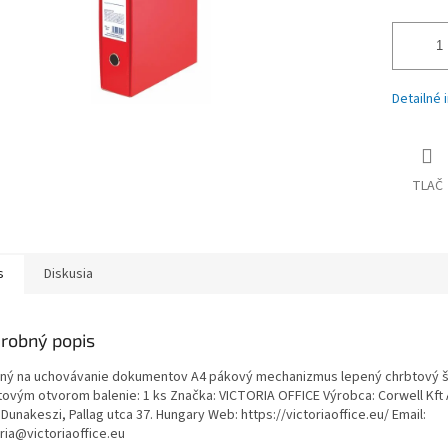
Detailné 
TLAČ
s
Diskusia
robný popis
ný na uchovávanie dokumentov A4 pákový mechanizmus lepený chrbtový št
tovým otvorom balenie: 1 ks Značka: VICTORIA OFFICE Výrobca: Corwell Kft
Dunakeszi, Pallag utca 37. Hungary Web: https://victoriaoffice.eu/ Email:
ria@victoriaoffice.eu