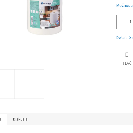
Možnosti
Detailné 
TLAČ
s
Diskusia