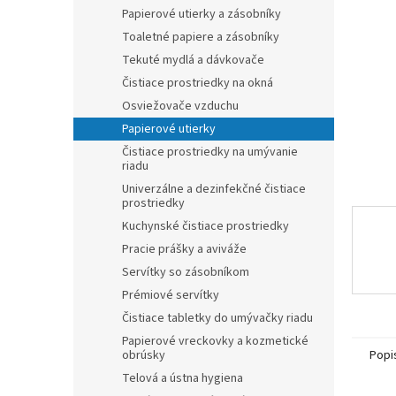
Papierové utierky a zásobníky
Toaletné papiere a zásobníky
Tekuté mydlá a dávkovače
Čistiace prostriedky na okná
Osviežovače vzduchu
Papierové utierky
Čistiace prostriedky na umývanie
riadu
Univerzálne a dezinfekčné čistiace
prostriedky
Kuchynské čistiace prostriedky
Pracie prášky a aviváže
Servítky so zásobníkom
Prémiové servítky
Čistiace tabletky do umývačky riadu
Papierové vreckovky a kozmetické
Popi
obrúsky
Telová a ústna hygiena