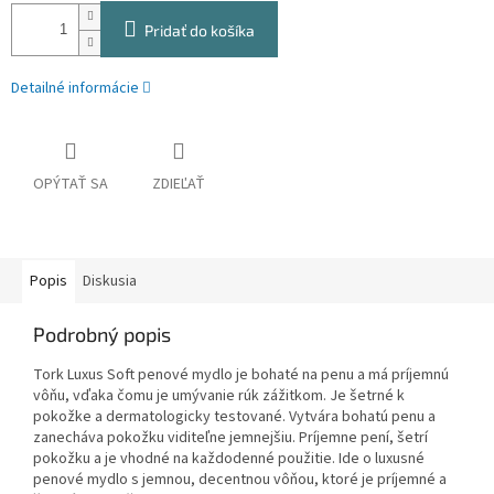
Pridať do košíka
Detailné informácie
OPÝTAŤ SA
ZDIEĽAŤ
Popis
Diskusia
Podrobný popis
Tork Luxus Soft penové mydlo je bohaté na penu a má príjemnú
vôňu, vďaka čomu je umývanie rúk zážitkom. Je šetrné k
pokožke a dermatologicky testované. Vytvára bohatú penu a
zanecháva pokožku viditeľne jemnejšiu. Príjemne pení, šetrí
pokožku a je vhodné na každodenné použitie. Ide o luxusné
penové mydlo s jemnou, decentnou vôňou, ktoré je príjemné a