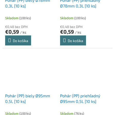
Pohár (PP) biely Ø78mm
Pohár (PP) priehľadný
0,3L [10 ks]
Ø78mm 0,3L [10 ks]
Skladom
(100 ks)
Skladom
(100 ks)
€0,48 bez DPH
€0,48 bez DPH
€0,59
€0,59
/ ks
/ ks
Do košíka
Do košíka
Pohár (PP) biely Ø95mm
Pohár (PP) priehľadný
0,5L [10 ks]
Ø95mm 0,5L [10 ks]
Skladom
(100 ks)
Skladom
(76 ks)