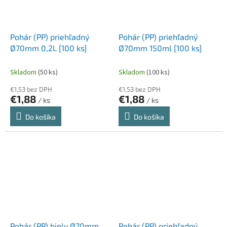
Pohár (PP) priehľadný
Pohár (PP) priehľadný
Ø70mm 0,2L [100 ks]
Ø70mm 150ml [100 ks]
Skladom
(50 ks)
Skladom
(100 ks)
€1,53 bez DPH
€1,53 bez DPH
€1,88
€1,88
/ ks
/ ks
Do košíka
Do košíka
Pohár (PP) biely Ø70mm
Pohár (PP) priehľadný