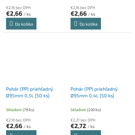
€2,16 bez DPH
€2,16 bez DPH
€2,66
€2,66
/ ks
/ ks
Do košíka
Do košíka
Pohár (PP) priehľadný
Pohár (PP) priehľadný
Ø95mm 0,5L [50 ks]
Ø95mm 0,4L [50 ks]
Skladom
(79 ks)
Skladom
(100 ks)
€2,16 bez DPH
€2,21 bez DPH
€2,66
€2,72
/ ks
/ ks