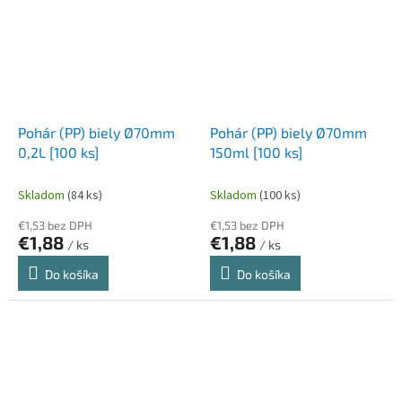
Pohár (PP) biely Ø70mm
Pohár (PP) biely Ø70mm
0,2L [100 ks]
150ml [100 ks]
Skladom
(84 ks)
Skladom
(100 ks)
€1,53 bez DPH
€1,53 bez DPH
€1,88
€1,88
/ ks
/ ks
Do košíka
Do košíka