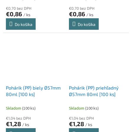
€0,70 bez DPH
€0,70 bez DPH
€0,86
€0,86
/ ks
/ ks
Do košíka
Do košíka
Pohárik (PP) biely Ø57mm
Pohárik (PP) priehľadný
80ml [100 ks]
Ø57mm 80ml [100 ks]
Skladom
(100 ks)
Skladom
(100 ks)
€1,04 bez DPH
€1,04 bez DPH
€1,28
€1,28
/ ks
/ ks