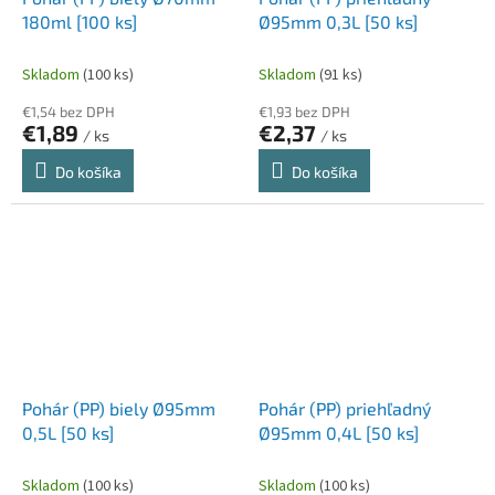
180ml [100 ks]
Ø95mm 0,3L [50 ks]
Skladom
(100 ks)
Skladom
(91 ks)
€1,54 bez DPH
€1,93 bez DPH
€1,89
€2,37
/ ks
/ ks
Do košíka
Do košíka
Pohár (PP) biely Ø95mm
Pohár (PP) priehľadný
0,5L [50 ks]
Ø95mm 0,4L [50 ks]
Skladom
(100 ks)
Skladom
(100 ks)