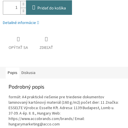
Pridať do košíka
Detailné informácie
OPÝTAŤ SA
ZDIEĽAŤ
Popis
Diskusia
Podrobný popis
formát: A4 praktické riešenie pre triedenie dokumentov
laminovaný kartónový materiál (160 g/m2) počet dier: 11 Značka:
ESSELTE Výrobca: Esselte Kft. Adresa: 1139 Budapest, Lomb u.
37-39. A ép. II. 8., Hungary Web:
https://www.accobrands.com/brands/ Email:
hungarymarketing@acco.com