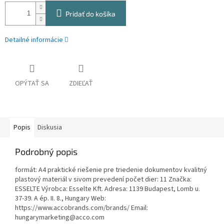
Pridať do košíka
Detailné informácie
OPÝTAŤ SA
ZDIEĽAŤ
Popis
Diskusia
Podrobný popis
formát: A4 praktické riešenie pre triedenie dokumentov kvalitný
plastový materiál v sivom prevedení počet dier: 11 Značka:
ESSELTE Výrobca: Esselte Kft. Adresa: 1139 Budapest, Lomb u.
37-39. A ép. II. 8., Hungary Web:
https://www.accobrands.com/brands/ Email:
hungarymarketing@acco.com