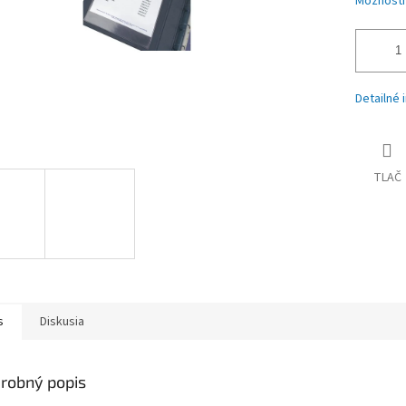
Možnosti
Detailné 
TLAČ
s
Diskusia
robný popis