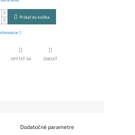
 doručenia
Pridať do košíka
informácie
OPÝTAŤ SA
ZDIEĽAŤ
Dodatočné parametre