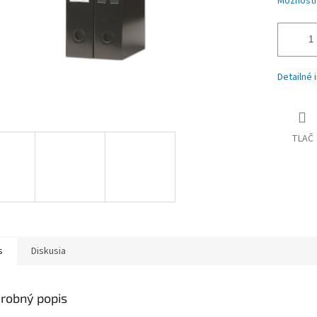
Možnosti
Detailné 
TLAČ
s
Diskusia
robný popis