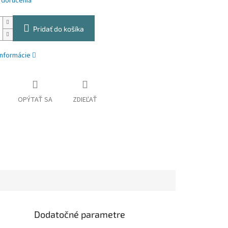
 doručenia
Pridať do košíka
informácie
OPÝTAŤ SA
ZDIEĽAŤ
Dodatočné parametre