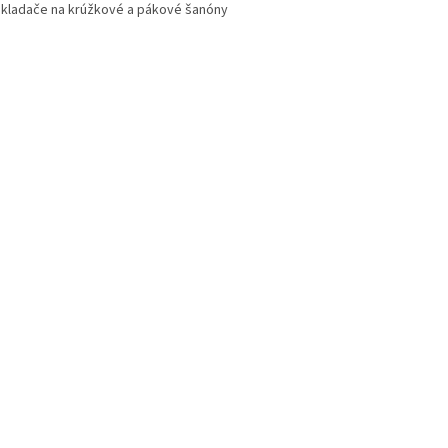
akladače na krúžkové a pákové šanóny