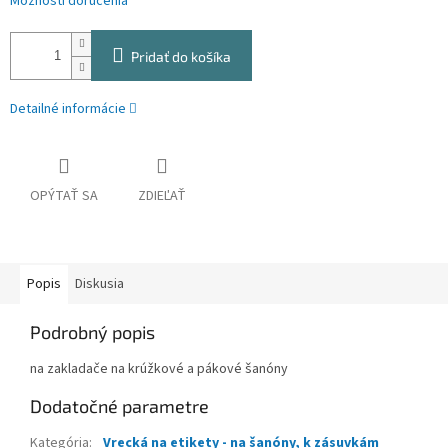
Možnosti doručenia
Pridať do košíka
Detailné informácie
OPÝTAŤ SA
ZDIEĽAŤ
Popis
Diskusia
Podrobný popis
na zakladače na krúžkové a pákové šanóny
Dodatočné parametre
Kategória
:
Vrecká na etikety - na šanóny, k zásuvkám