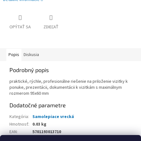
OPÝTAŤ SA
ZDIEĽAŤ
Popis
Diskusia
Podrobný popis
praktické, rýchle, profesionálne riešenie na priloženie vizitky k
ponuke, prezentácii, dokumentácii k vizitkám s maximálnym
rozmerom 95x60 mm
Dodatočné parametre
Kategória
:
Samolepiace vrecká
Hmotnosť
:
0.03 kg
EAN
:
5701193013710
Balenie
: